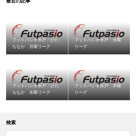
最近の記事
フットパシオ水戸・ひた
フットパシオ水戸 火曜
ちなか 月曜リーグ
リーグ
フットパシオ水戸・ひた
フットパシオ水戸 木曜
ちなか 水曜リーグ
リーグ
検索