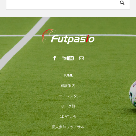
HOME
施設案内
コートレンタル
リーグ戦
1DAY大会
個人参加フットサル