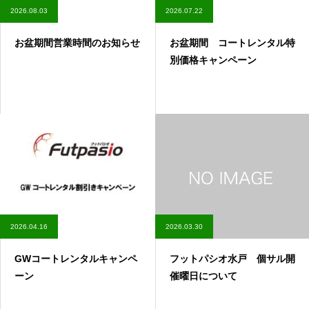
2026.08.03
2026.07.22
お盆期間営業時間のお知らせ
お盆期間 コートレンタル特
別価格キャンペーン
2026.04.16
2026.03.30
GWコートレンタルキャンペ
フットパシオ水戸 個サル開
ーン
催曜日について