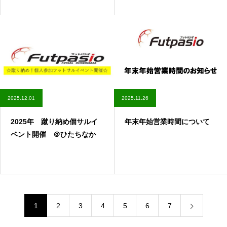
2025.12.01
2025.11.26
2025年 蹴り納め個サルイ
年末年始営業時間について
ベント開催 ＠ひたちなか
1
2
3
4
5
6
7